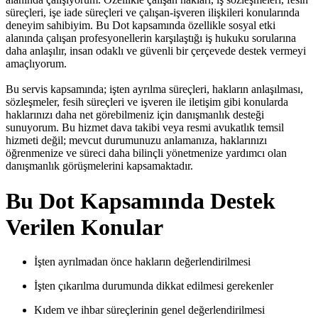
süreçleri, işe iade süreçleri ve çalışan-işveren ilişkileri konularında
deneyim sahibiyim. Bu Dot kapsamında özellikle sosyal etki
alanında çalışan profesyonellerin karşılaştığı iş hukuku sorularına
daha anlaşılır, insan odaklı ve güvenli bir çerçevede destek vermeyi
amaçlıyorum.
Bu servis kapsamında; işten ayrılma süreçleri, hakların anlaşılması,
sözleşmeler, fesih süreçleri ve işveren ile iletişim gibi konularda
haklarınızı daha net görebilmeniz için danışmanlık desteği
sunuyorum. Bu hizmet dava takibi veya resmi avukatlık temsil
hizmeti değil; mevcut durumunuzu anlamanıza, haklarınızı
öğrenmenize ve süreci daha bilinçli yönetmenize yardımcı olan
danışmanlık görüşmelerini kapsamaktadır.
Bu Dot Kapsamında Destek
Verilen Konular
İşten ayrılmadan önce hakların değerlendirilmesi
İşten çıkarılma durumunda dikkat edilmesi gerekenler
Kıdem ve ihbar süreçlerinin genel değerlendirilmesi