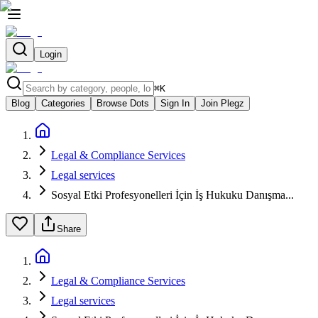
Login
⌘
K
Blog
Categories
Browse Dots
Sign In
Join Plegz
Legal & Compliance Services
Legal services
Sosyal Etki Profesyonelleri İçin İş Hukuku Danışma...
Share
Legal & Compliance Services
Legal services